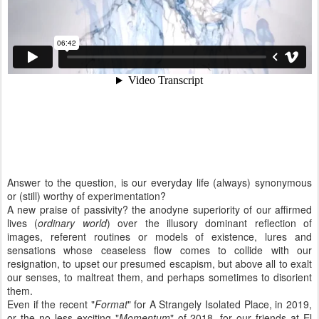
Answer to the question, is our everyday life (always) synonymous
or (still) worthy of experimentation?
A new praise of passivity? the anodyne superiority of our affirmed
lives (
ordinary world
) over the illusory dominant reflection of
images, referent routines or models of existence, lures and
sensations whose ceaseless flow comes to collide with our
resignation, to upset our presumed escapism, but above all to exalt
our senses, to maltreat them, and perhaps sometimes to disorient
them.
Even if the recent "
Format
" for A Strangely Isolated Place, in 2019,
or the no less exciting "
Momentum
" of 2018, for our friends at El