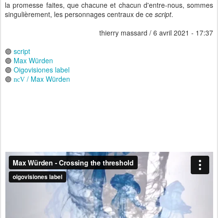
la promesse faites, que chacune et chacun d'entre-nous, sommes
singulièrement, les personnages centraux de ce
script
.
thierry massard / 6 avril 2021 - 17:37
🟣
script
🟣
Max Würden
🟣
Oigovisiones label
🟣
/ Max Würden
ncV